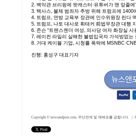
2. 백악관 브리핑에 팟캐스터·유튜버가 맨 앞줄에
3. 텍사스, 불체 범죄자 추방 위해 트럼프에 140
4. 트럼프, 연방 교육부 장관에 인수위원장 린다 
5. 트럼프, 나토 대사로 휘태커 前법무장관 대행 
6. 존슨 “트랜스젠더 여성, 의사당 여자 화장실 사용
7. 레이컨 라일리 살해한 불법입국자 가석방없는
8. 거대 케이블 기업, 시청률 폭락에 MSNBC·CN
진행: 홍성구 대표기자
Copyright © newsandpost.com, 무단전재 및 재배포를 금합니다. |