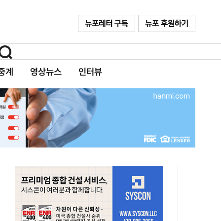
중계
영상뉴스
인터뷰