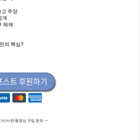
다고 주장
공개
후 해제
작전의 핵심?
기사/사진/동영상 구입 문의 >>