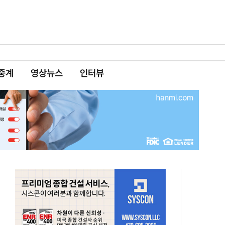
중계
영상뉴스
인터뷰