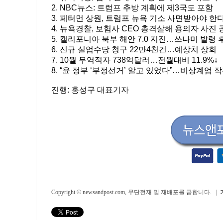
2. NBC뉴스: 트럼프 추방 계획에 제3국도 포함
3. 페터먼 상원, 트럼프 뉴욕 기소 사면받아야 한
4. 뉴욕경찰, 보험사 CEO 총격살해 용의자 사진 
5. 캘리포니아 북부 해안 7.0 지진…쓰나미 발령 
6. 신규 실업수당 청구 22만4천건…예상치 상회
7. 10월 무역적자 738억달러…전월대비 11.9%↓
8. “윤 정부 ‘부정선거’ 알고 있었다”…비상계엄 
진행: 홍성구 대표기자
Copyright © newsandpost.com, 무단전재 및 재배포를 금합니다. |