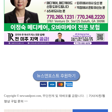
Copyright © newsandpost.com, 무단전제 및 재배포를 금합니다. |
기사/사진/동
영상 구입 문의 >>