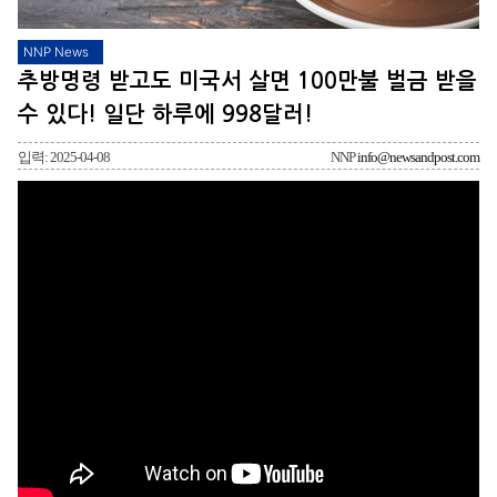
NNP News
추방명령 받고도 미국서 살면 100만불 벌금 받을
수 있다! 일단 하루에 998달러!
입력: 2025-04-08
NNP
info@newsandpost.com