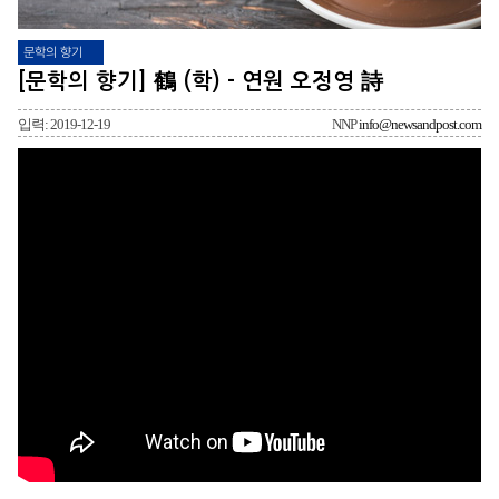
문학의 향기
[문학의 향기] 鶴 (학) - 연원 오정영 詩
입력: 2019-12-19
NNP
info@newsandpost.com