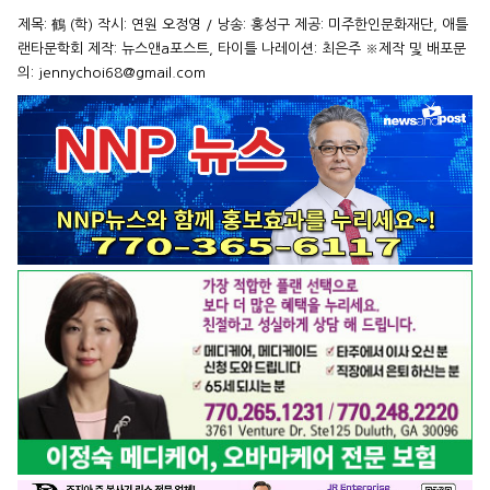
제목: 鶴 (학) 작시: 연원 오정영 / 낭송: 홍성구 제공: 미주한인문화재단, 애틀
랜타문학회 제작: 뉴스앤a포스트, 타이틀 나레이션: 최은주 ※제작 및 배포문
의: jennychoi68@gmail.com