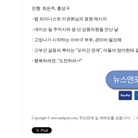
진행: 최은주, 홍성구
- 팝 피아니스트 이권희님의 응원 메시지
- 네이슨 딜 주지사와 샘 넌 상원의원을 만난 날
- 고장나기 시작하는 이바구 부부, 관리비 필요해
- 고부간 갈등의 뿌리는 "모자간 관계", 아들아 엄마한테
- 행복하려면, "도전하라~!"
Copyright © newsandpost.com, 무단전재 및 재배포를 금합니다. |