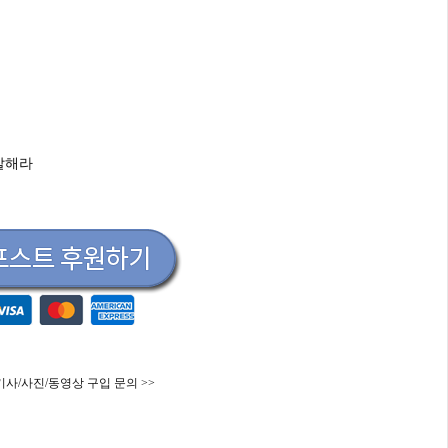
 잘해라
기사/사진/동영상 구입 문의 >>