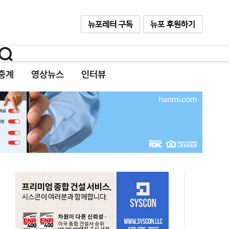
중계
영상뉴스
인터뷰