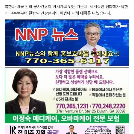
북한과 미국 간의 군사긴장이 커져가고 있는 가운데, 세계적인 평화학자 박한
식 교수로부터 한반도 긴장문제의 해법에 대해 대화를 나눴습니다.