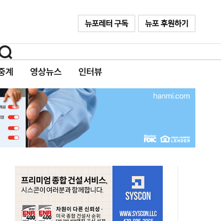
중계
영상뉴스
인터뷰