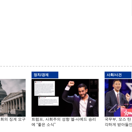
정치/경제
사회/사건
원회의 징계 요구
트럼프, 사회주의 성향 엘-사예드 승리
국무부, 모스 탄
에 “좋은 소식”
각하게 받아들인