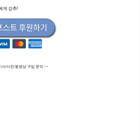
게 강추!
기사/사진/동영상 구입 문의 >>