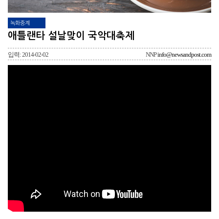
녹화중계
애틀랜타 설날맞이 국악대축제
입력: 2014-02-02
NNP
info@newsandpost.com