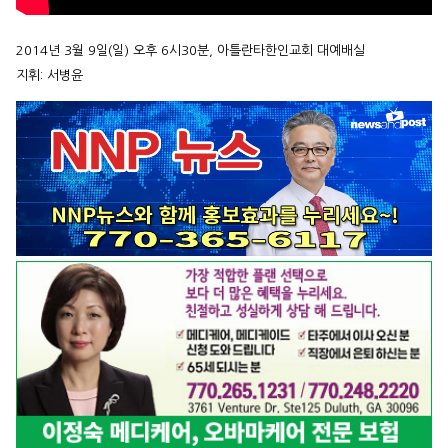
2014년 3월 9일(일) 오후 6시30분, 아틀란타한인교회 대예배실
지휘: 서병윤