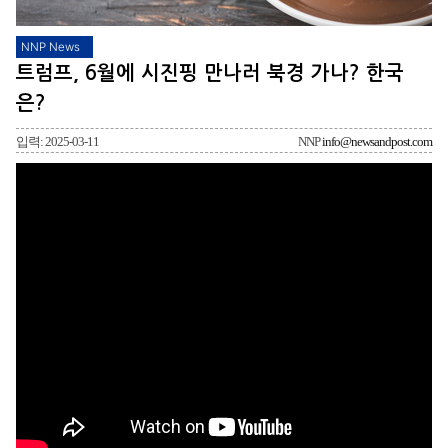
NNP News
트럼프, 6월에 시진핑 만나러 북경 가나? 한국
은?
입력: 2025-03-11
NNP
info@newsandpost.com