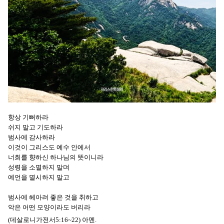
항상 기뻐하라
쉬지 말고 기도하라
범사에 감사하라
이것이 그리스도 예수 안에서
너희를 향하신 하나님의 뜻이니라
성령을 소멸하지 말며
예언을 멸시하지 말고
범사에 헤아려 좋은 것을 취하고
악은 어떤 모양이라도 버리라
(데살로니가전서5:16~22) 아멘.