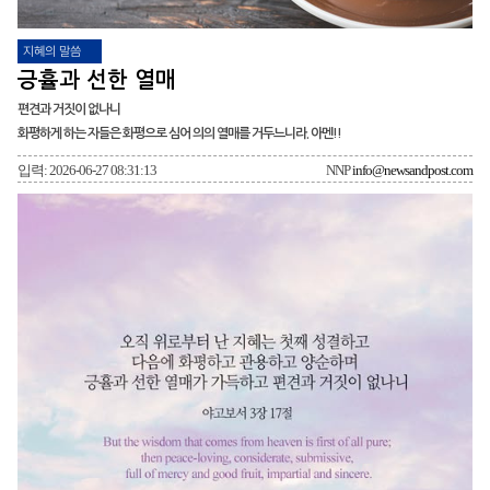
지혜의 말씀
긍휼과 선한 열매
편견과 거짓이 없나니
화평하게 하는 자들은 화평으로 심어 의의 열매를 거두느니라. 아멘!!
입력: 2026-06-27 08:31:13
NNP
info@newsandpost.com