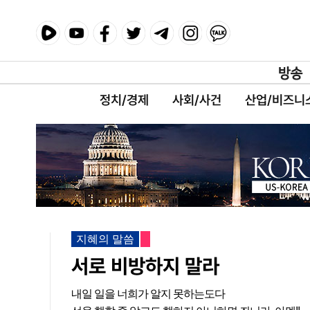
정치/경제
사회/사건
산업/비즈니
지혜의 말씀
서로 비방하지 말라
내일 일을 너희가 알지 못하는도다