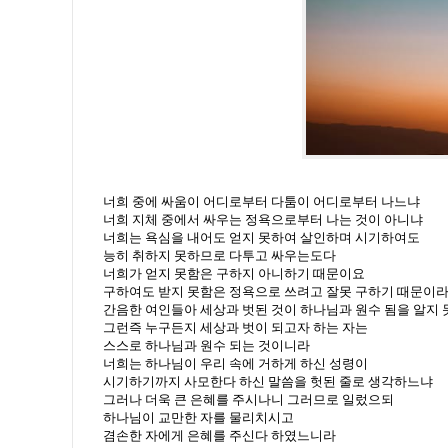
너희 중에 싸움이 어디로부터 다툼이 어디로부터 나느냐
너희 지체 중에서 싸우는 정욕으로부터 나는 것이 아니냐
너희는 욕심을 내어도 얻지 못하여 살인하며 시기하여도
능히 취하지 못하므로 다투고 싸우는도다
너희가 얻지 못함은 구하지 아니하기 때문이요
구하여도 받지 못함은 정욕으로 쓰려고 잘못 구하기 때문이
간음한 여인들아 세상과 벗된 것이 하나님과 원수 됨을 알지
그런즉 누구든지 세상과 벗이 되고자 하는 자는
스스로 하나님과 원수 되는 것이니라
너희는 하나님이 우리 속에 거하게 하신 성령이
시기하기까지 사모한다 하신 말씀을 헛된 줄로 생각하느냐
그러나 더욱 큰 은혜를 주시나니 그러므로 일렀으되
하나님이 교만한 자를 물리치시고
겸손한 자에게 은혜를 주신다 하였느니라