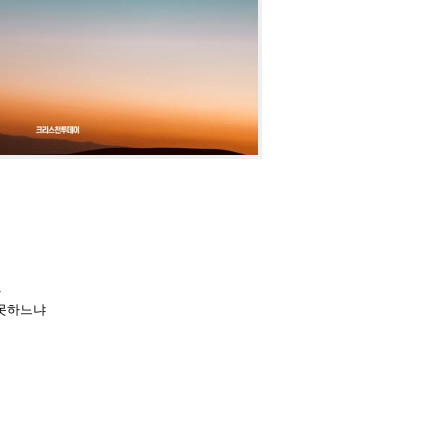
라
 못하느냐