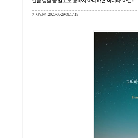
선을 행할 줄 알고도 행하지 아니하면 죄니라. 아멘!!
기사입력: 2026-06-29 08:17:19