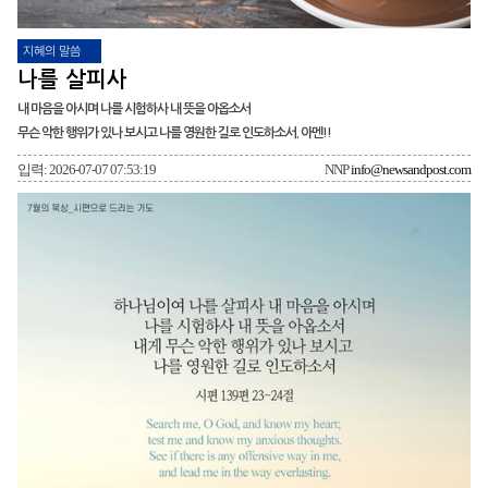
지혜의 말씀
나를 살피사
내 마음을 아시며 나를 시험하사 내 뜻을 아옵소서
무슨 악한 행위가 있나 보시고 나를 영원한 길로 인도하소서. 아멘!!
입력: 2026-07-07 07:53:19
NNP
info@newsandpost.com