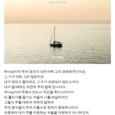
하나님이여 주의 생각이 내게 어찌 그리 보배로우신지요
그 수가 어찌 그리 많은지요
내가 세려고 할지라도 그 수가 모래보다 많도소이다
내가 깰 때에도 여전히 주와 함께 있나이다
하나님이여 주께서 반드시 악인을 죽이시리이다
피 흘리기를 즐기는 자들아 나를 떠날지어다
그들이 주를 대하여 악하게 말하며
주의 원수들이 주의 이름으로 헛되이 맹세하나이다
여호와여 내가 주를 미워하는 자들을 미워하지 아니하오며