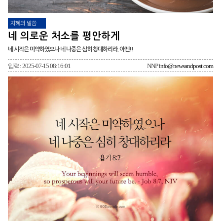
지혜의 말씀
네 의로운 처소를 평안하게
네 시작은 미약하였으나 네 나중은 심히 창대하리라. 아멘!!
입력: 2025-07-15 08:16:01
NNP
info@newsandpost.com