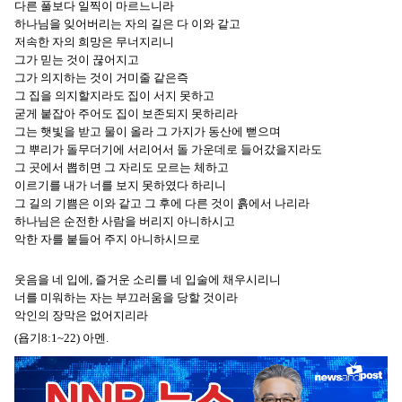
다른 풀보다 일찍이 마르느니라
하나님을 잊어버리는 자의 길은 다 이와 같고
저속한 자의 희망은 무너지리니
그가 믿는 것이 끊어지고
그가 의지하는 것이 거미줄 같은즉
그 집을 의지할지라도 집이 서지 못하고
굳게 붙잡아 주어도 집이 보존되지 못하리라
그는 햇빛을 받고 물이 올라 그 가지가 동산에 뻗으며
그 뿌리가 돌무더기에 서리어서 돌 가운데로 들어갔을지라도
그 곳에서 뽑히면 그 자리도 모르는 체하고
이르기를 내가 너를 보지 못하였다 하리니
그 길의 기쁨은 이와 같고 그 후에 다른 것이 흙에서 나리라
하나님은 순전한 사람을 버리지 아니하시고
악한 자를 붙들어 주지 아니하시므로
웃음을 네 입에, 즐거운 소리를 네 입술에 채우시리니
너를 미워하는 자는 부끄러움을 당할 것이라
악인의 장막은 없어지리라
(욥기8:1~22) 아멘.