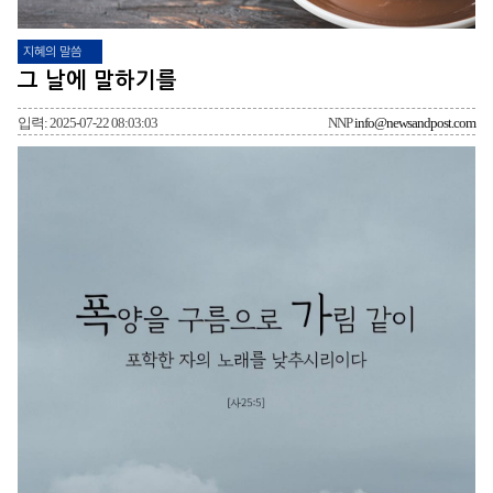
지혜의 말씀
그 날에 말하기를
입력: 2025-07-22 08:03:03
NNP
info@newsandpost.com