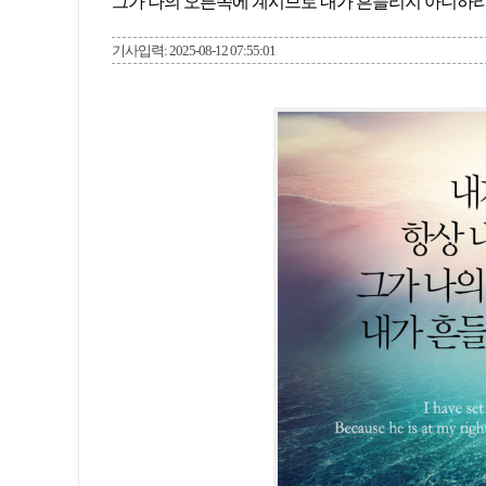
그가 나의 오른쪽에 계시므로 내가 흔들리지 아니하리로
기사입력: 2025-08-12 07:55:01