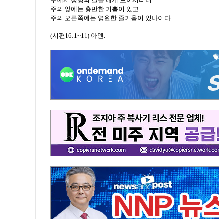
주께서 생명의 길을 내게 보이시리니
주의 앞에는 충만한 기쁨이 있고
주의 오른쪽에는 영원한 즐거움이 있나이다
(시편16:1~11) 아멘.