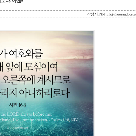
다. 아멘!!
작성자: NNP
info@newsandpost.