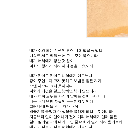
내가 주와 또는 선생이 되어 너희 발을 씻었으니
너희도 서로 발을 씻어 주는 것이 옳으니라
내가 너희에게 행한 것 같이
너희도 행하게 하려 하여 본을 보였노라
내가 진실로 진실로 너희에게 이르노니
종이 주인보다 크지 못하고 보냄을 받은 자가
보낸 자보다 크지 못하나니
너희가 이것을 알고 행하면 복이 있으리라
내가 너희 모두를 가리켜 말하는 것이 아니니라
나는 내가 택한 자들이 누구인지 앎이라
그러나 내 떡을 먹는 자가 내게
발꿈치를 들었다 한 성경을 응하게 하려는 것이니라
지금부터 일이 일어나기 전에 미리 너희에게 일러 둠은
일이 일어날 때에 내가 그인 줄 너희가 믿게 하려 함이로라
내가 진실로 진실로 너희에게 이르노니