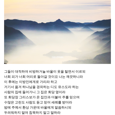
그들이 대적하여 비방하거늘 바울이 옷을 털면서 이르되
너희 피가 너희 머리로 돌아갈 것이요 나는 깨끗하니라
이 후에는 이방인에게로 가리라 하고
거기서 옮겨 하나님을 경외하는 디도 유스도라 하는
사람의 집에 들어가니 그 집은 회당 옆이라
또 회당장 그리스보가 온 집안과 더불어 주를 믿으며
수많은 고린도 사람도 듣고 믿어 세례를 받더라
밤에 주께서 환상 가운데 바울에게 말씀하시되
두려워하지 말며 침묵하지 말고 말하라