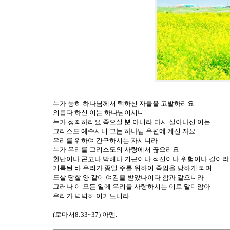
누가 능히 하나님께서 택하신 자들을 고발하리요
의롭다 하신 이는 하나님이시니
누가 정죄하리요 죽으실 뿐 아니라 다시 살아나신 이는
그리스도 예수시니 그는 하나님 우편에 계신 자요
우리를 위하여 간구하시는 자시니라
누가 우리를 그리스도의 사랑에서 끊으리요
환난이나 곤고나 박해나 기근이나 적신이나 위험이나 칼이랴
기록된 바 우리가 종일 주를 위하여 죽임을 당하게 되며
도살 당할 양 같이 여김을 받았나이다 함과 같으니라
그러나 이 모든 일에 우리를 사랑하시는 이로 말미암아
우리가 넉넉히 이기느니라
(로마서8:33~37) 아멘.