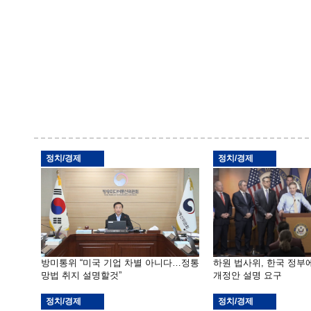
정치/경제
정치/경제
방미통위 “미국 기업 차별 아니다…정통
하원 법사위, 한국 정
망법 취지 설명할것”
개정안 설명 요구
정치/경제
정치/경제