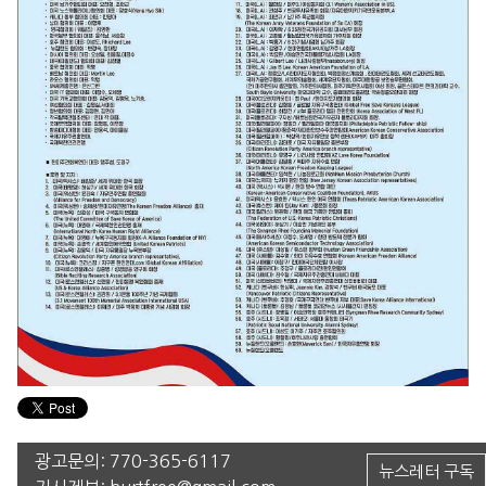
광고문의:
770-365-6117
뉴스레터 구독