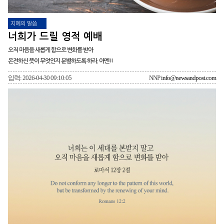
지혜의 말씀
너희가 드릴 영적 예배
오직 마음을 새롭게 함으로 변화를 받아
온전하신 뜻이 무엇인지 분별하도록 하라. 아멘!!
입력: 2026-04-30 09:10:05
NNP
info@newsandpost.com