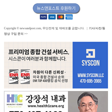
Copyright © newsandpost.com, 무단전제 및 재배포를 금합니다. |
기사/사진/동
영상 구입 문의 >>