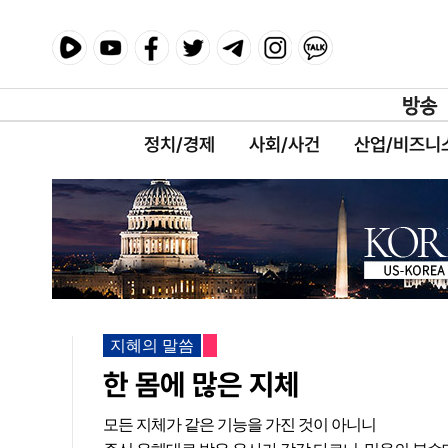
정치/경제
사회/사건
산업/비즈니
지혜의 말씀
한 몸에 많은 지체
모든 지체가 같은 기능을 가진 것이 아니니