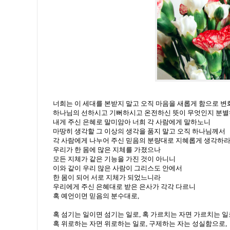
너희는 이 세대를 본받지 말고 오직 마음을 새롭게 함으로 변
하나님의 선하시고 기뻐하시고 온전하신 뜻이 무엇인지 분별
내게 주신 은혜로 말미암아 너희 각 사람에게 말하노니
마땅히 생각할 그 이상의 생각을 품지 말고 오직 하나님께서
각 사람에게 나누어 주신 믿음의 분량대로 지혜롭게 생각하
우리가 한 몸에 많은 지체를 가졌으나
모든 지체가 같은 기능을 가진 것이 아니니
이와 같이 우리 많은 사람이 그리스도 안에서
한 몸이 되어 서로 지체가 되었느니라
우리에게 주신 은혜대로 받은 은사가 각각 다르니
혹 예언이면 믿음의 분수대로,
혹 섬기는 일이면 섬기는 일로, 혹 가르치는 자면 가르치는 일
혹 위로하는 자면 위로하는 일로, 구제하는 자는 성실함으로,