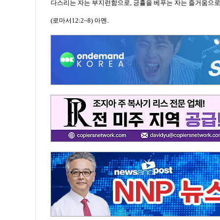
다스리는 자는 부지런함으로, 긍휼을 베푸는 자는 즐거움으로
(로마서12:2~8) 아멘.