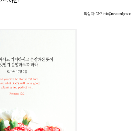
. 아멘!!
작성자: NNP
info@newsandpost.