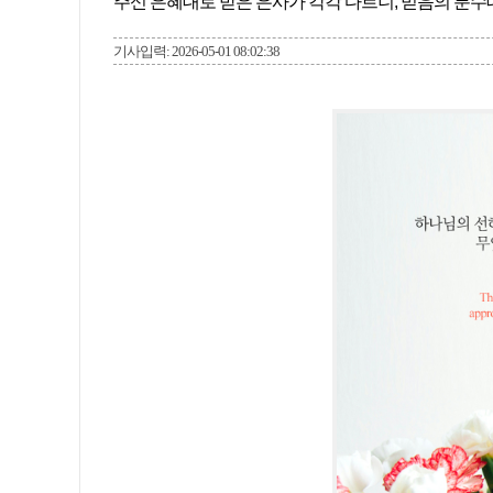
주신 은혜대로 받은 은사가 각각 다르니, 믿음의 분수대로
기사입력: 2026-05-01 08:02:38