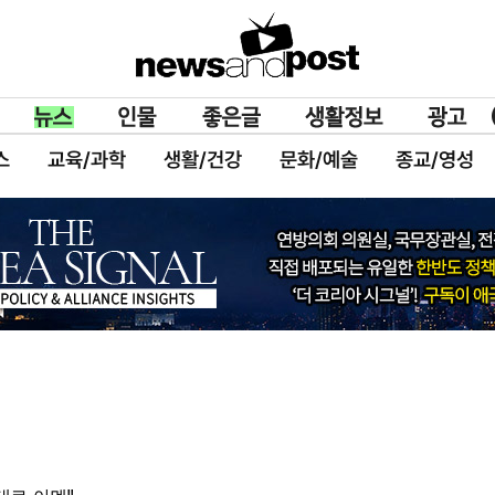
스
교육/과학
생활/건강
문화/예술
종교/영성