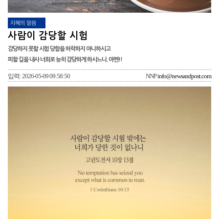
지혜의 말씀
사람이 감당할 시험
감당하지 못할 시험 당함을 허락하지 아니하시고
피할 길을 내사 너희로 능히 감당하게 하시느니. 아멘!!
입력: 2026-05-09 09:58:50
NNP
info@newsandpost.com