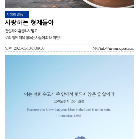
지혜의 말씀
사랑하는 형제들아
견실하며 흔들리지 말고
주의 일에 더욱 힘쓰는 자들이 되라. 아멘!!
입력: 2026-05-13 07:09:08
NNP
info@newsandpost.com