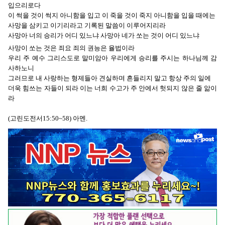
입으리로다
이 썩을 것이 썩지 아니함을 입고 이 죽을 것이 죽지 아니함을 입을 때에는
사망을 삼키고 이기리라고 기록된 말씀이 이루어지리라
사망아 너의 승리가 어디 있느냐 사망아 네가 쏘는 것이 어디 있느냐
사망이 쏘는 것은 죄요 죄의 권능은 율법이라
우리 주 예수 그리스도로 말미암아 우리에게 승리를 주시는 하나님께 감
사하노니
그러므로 내 사랑하는 형제들아 견실하며 흔들리지 말고 항상 주의 일에
더욱 힘쓰는 자들이 되라 이는 너희 수고가 주 안에서 헛되지 않은 줄 앎이
라
(고린도전서15:50~58) 아멘.