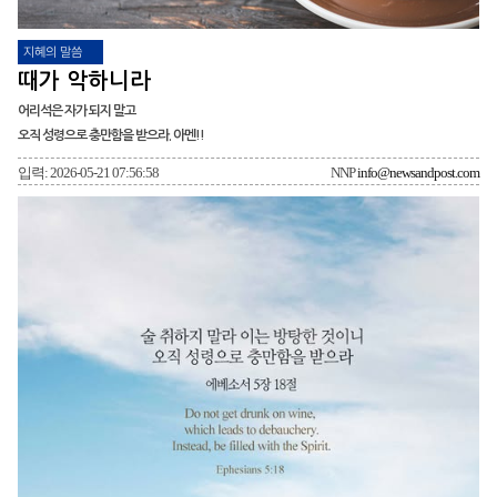
지혜의 말씀
때가 악하니라
어리석은 자가 되지 말고
오직 성령으로 충만함을 받으라. 아멘!!
입력: 2026-05-21 07:56:58
NNP
info@newsandpost.com