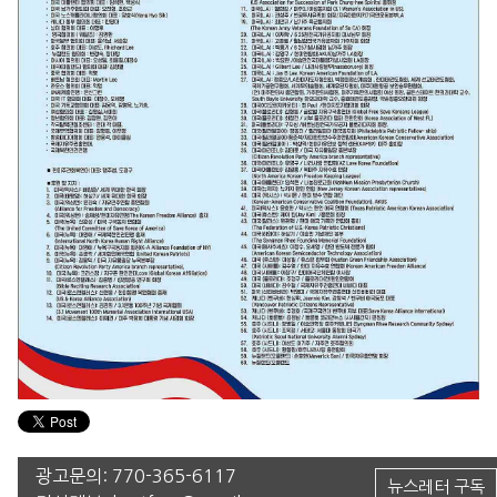
광고문의:
770-365-6117
뉴스레터 구독