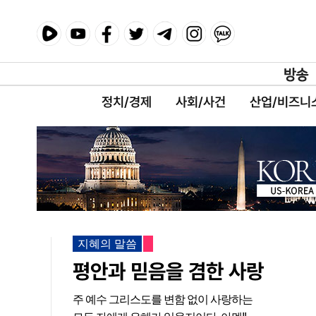
정치/경제
사회/사건
산업/비즈니
지혜의 말씀
평안과 믿음을 겸한 사랑
주 예수 그리스도를 변함 없이 사랑하는