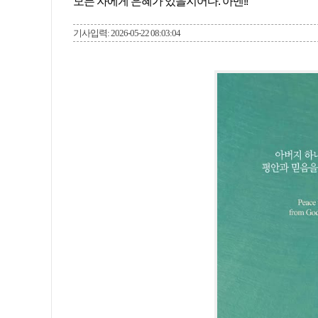
모든 자에게 은혜가 있을지어다. 아멘!!
기사입력: 2026-05-22 08:03:04