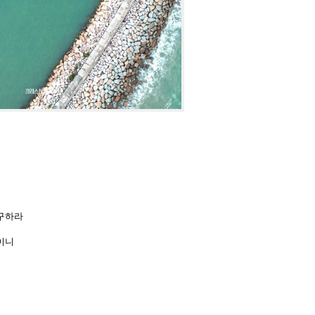
 구하라
이니