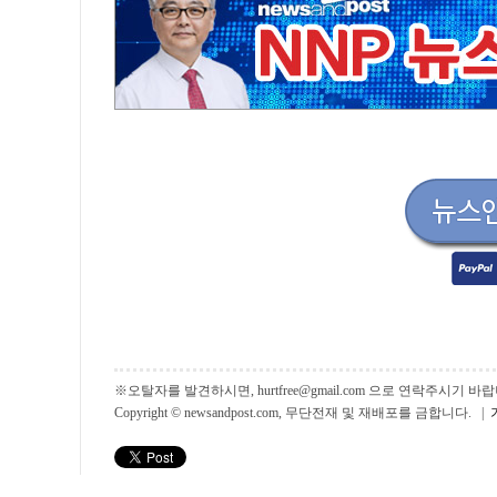
※오탈자를 발견하시면, hurtfree@gmail.com 으로 연락주시기
Copyright © newsandpost.com, 무단전재 및 재배포를 금합니다. |