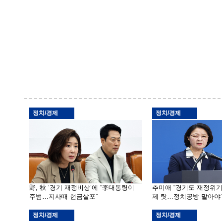
정치/경제
정치/경제
野, 秋 ‘경기 재정비상’에 “李대통령이
추미애 “경기도 재정위
주범…지사때 현금살포”
제 탓…정치공방 말아야
정치/경제
정치/경제