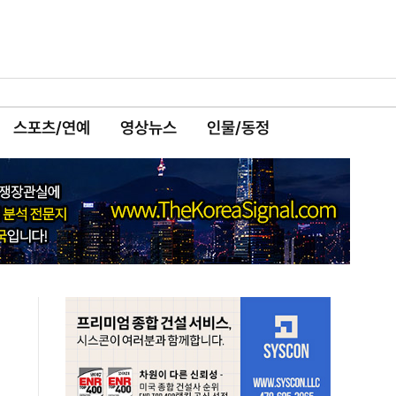
스포츠/연예
영상뉴스
인물/동정