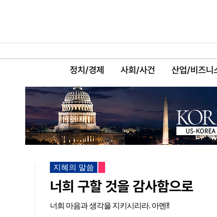
정치/경제
사회/사건
산업/비즈니
지혜의 말씀
너희 구할 것을 감사함으로
너희 마음과 생각을 지키시리라. 아멘!!