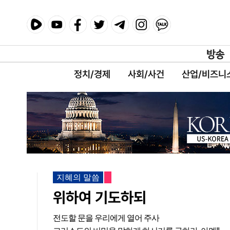
정치/경제
사회/사건
산업/비즈니
지혜의 말씀
위하여 기도하되
전도할 문을 우리에게 열어 주사