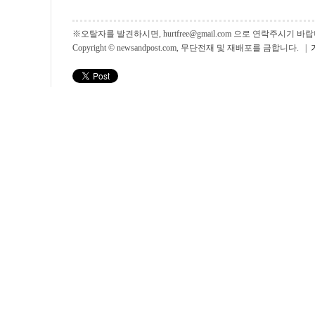
※오탈자를 발견하시면, hurtfree@gmail.com 으로 연락주시기
Copyright © newsandpost.com, 무단전재 및 재배포를 금합니다. |