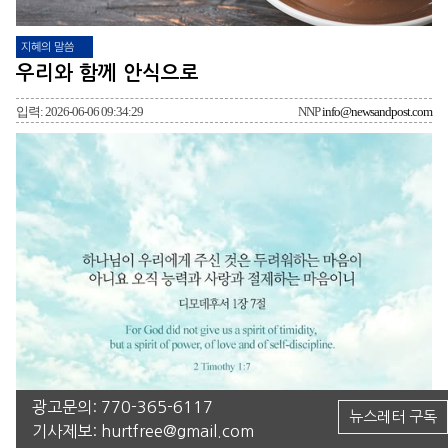
지혜의 말씀
우리와 함께 안식으로
입력: 2026-06-06 09:34:29
NNP
info@newsandpost.com
광고문의:
770-365-6117
뉴스레터 구독
기사제보:
hurtfree@gmail.com