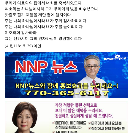
우리가 여호와의 집에서 너희를 축복하였도다
여호와는 하나님이시라 그가 우리에게 빛을 비추셨으니
밧줄로 절기 제물을 제단 뿔에 맬지어다
주는 나의 하나님이시라 내가 주께 감사하리이다
주는 나의 하나님이시라 내가 주를 높이리이다
여호와께 감사하라
그는 선하시며 그의 인자하심이 영원함이로다
(시편118:15~29) 아멘.