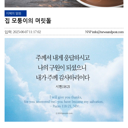
지혜의 말씀
집 모퉁이의 머릿돌
입력: 2025-06-07 11:17:02
NNP
info@newsandpost.com