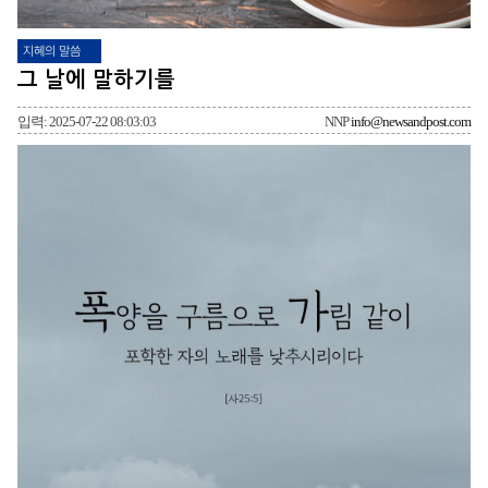
지혜의 말씀
그 날에 말하기를
입력: 2025-07-22 08:03:03
NNP
info@newsandpost.com