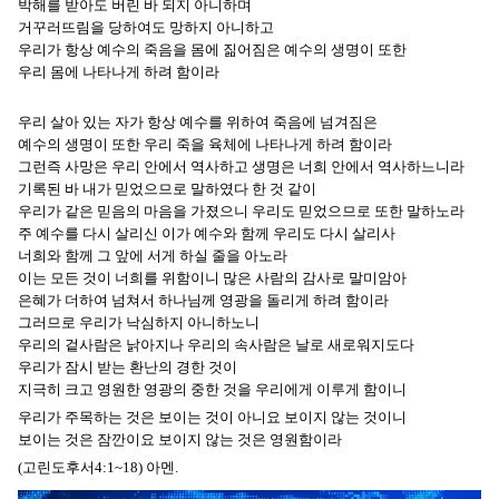
박해를 받아도 버린 바 되지 아니하며
거꾸러뜨림을 당하여도 망하지 아니하고
우리가 항상 예수의 죽음을 몸에 짊어짐은 예수의 생명이 또한
우리 몸에 나타나게 하려 함이라
우리 살아 있는 자가 항상 예수를 위하여 죽음에 넘겨짐은
예수의 생명이 또한 우리 죽을 육체에 나타나게 하려 함이라
그런즉 사망은 우리 안에서 역사하고 생명은 너희 안에서 역사하느니라
기록된 바 내가 믿었으므로 말하였다 한 것 같이
우리가 같은 믿음의 마음을 가졌으니 우리도 믿었으므로 또한 말하노라
주 예수를 다시 살리신 이가 예수와 함께 우리도 다시 살리사
너희와 함께 그 앞에 서게 하실 줄을 아노라
이는 모든 것이 너희를 위함이니 많은 사람의 감사로 말미암아
은혜가 더하여 넘쳐서 하나님께 영광을 돌리게 하려 함이라
그러므로 우리가 낙심하지 아니하노니
우리의 겉사람은 낡아지나 우리의 속사람은 날로 새로워지도다
우리가 잠시 받는 환난의 경한 것이
지극히 크고 영원한 영광의 중한 것을 우리에게 이루게 함이니
우리가 주목하는 것은 보이는 것이 아니요 보이지 않는 것이니
보이는 것은 잠깐이요 보이지 않는 것은 영원함이라
(고린도후서4:1~18) 아멘.