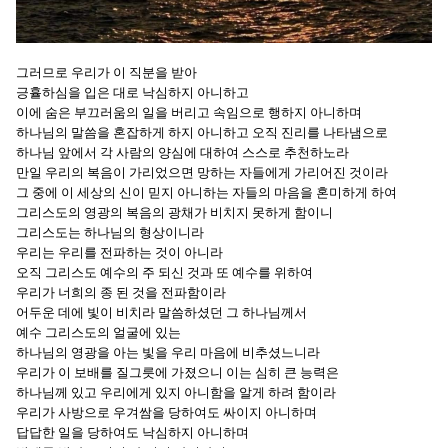
그러므로 우리가 이 직분을 받아
긍휼하심을 입은 대로 낙심하지 아니하고
이에 숨은 부끄러움의 일을 버리고 속임으로 행하지 아니하며
하나님의 말씀을 혼잡하게 하지 아니하고 오직 진리를 나타냄으로
하나님 앞에서 각 사람의 양심에 대하여 스스로 추천하노라
만일 우리의 복음이 가리었으면 망하는 자들에게 가리어진 것이라
그 중에 이 세상의 신이 믿지 아니하는 자들의 마음을 혼미하게 하여
그리스도의 영광의 복음의 광채가 비치지 못하게 함이니
그리스도는 하나님의 형상이니라
우리는 우리를 전파하는 것이 아니라
오직 그리스도 예수의 주 되신 것과 또 예수를 위하여
우리가 너희의 종 된 것을 전파함이라
어두운 데에 빛이 비치라 말씀하셨던 그 하나님께서
예수 그리스도의 얼굴에 있는
하나님의 영광을 아는 빛을 우리 마음에 비추셨느니라
우리가 이 보배를 질그릇에 가졌으니 이는 심히 큰 능력은
하나님께 있고 우리에게 있지 아니함을 알게 하려 함이라
우리가 사방으로 우겨쌈을 당하여도 싸이지 아니하며
답답한 일을 당하여도 낙심하지 아니하며