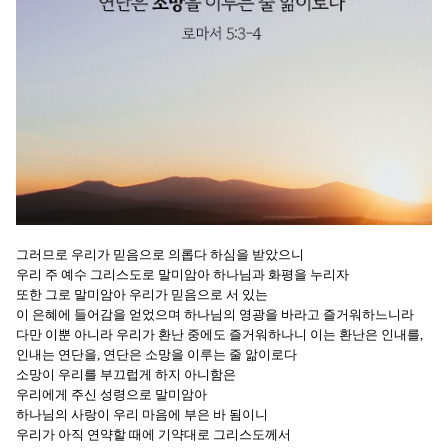
그러므로 우리가 믿음으로 의롭다 하심을 받았으니
우리 주 예수 그리스도로 말미암아 하나님과 화평을 누리자
또한 그로 말미암아 우리가 믿음으로 서 있는
이 은혜에 들어감을 얻었으며 하나님의 영광을 바라고 즐거워하느니라
다만 이뿐 아니라 우리가 환난 중에도 즐거워하나니 이는 환난은 인내를,
인내는 연단을, 연단은 소망을 이루는 줄 앎이로다
소망이 우리를 부끄럽게 하지 아니함은
우리에게 주신 성령으로 말미암아
하나님의 사랑이 우리 마음에 부은 바 됨이니
우리가 아직 연약할 때에 기약대로 그리스도께서