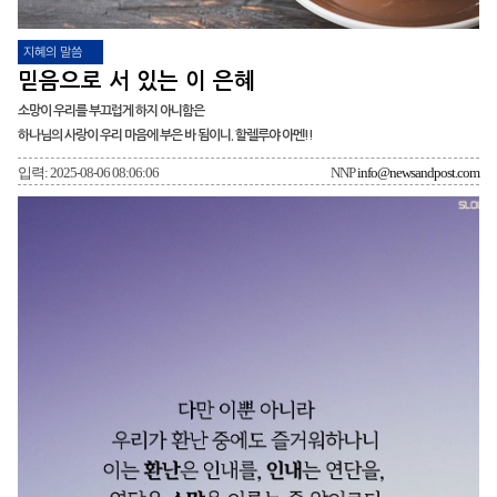
지혜의 말씀
믿음으로 서 있는 이 은혜
소망이 우리를 부끄럽게 하지 아니함은
하나님의 사랑이 우리 마음에 부은 바 됨이니. 할렐루야 아멘!!
입력: 2025-08-06 08:06:06
NNP
info@newsandpost.com