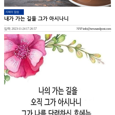
지혜의 말씀
내가 가는 길을 그가 아시나니
입력: 2023-11-24 17:26:57
NNP
info@newsandpost.com