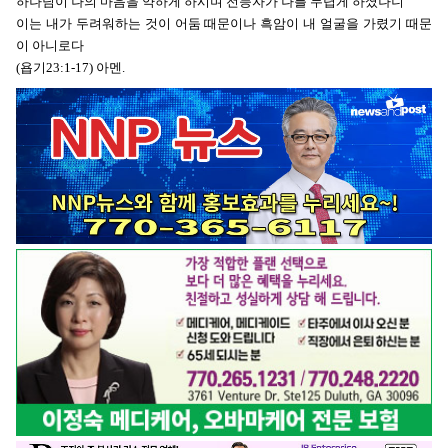
하나님이 나의 마음을 약하게 하시며 전능자가 나를 두렵게 하셨나니
이는 내가 두려워하는 것이 어둠 때문이나
흑암이 내 얼굴을 가렸기 때문
이 아니로다
(욥기23:1-17) 아멘.