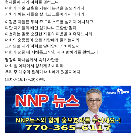
형제들아 내가 너희를 권하노니
너희가 배운 교훈을 거슬러 분쟁을 일으키거나
거치게 하는 자들을 살피고 그들에게서 떠나라
이같은 자들은 우리 주 그리스도를 섬기지 아니하고
다만 자기들의 배만 섬기나니 교활한 말과
아첨하는 말로 순진한 자들의 마음을 미혹하느니라
너희의 순종함이 모든 사람에게 들리는지라
그러므로 내가 너희로 말미암아 기뻐하노니
너희가 선한 데 지혜롭고 악한 데 미련하기를 원하노라
평강의 하나님께서 속히 사탄을
너희 발 아래에서 상하게 하시리라
우리 주 예수의 은혜가 너희에게 있을지어다
(로마서16:17~20) 아멘.