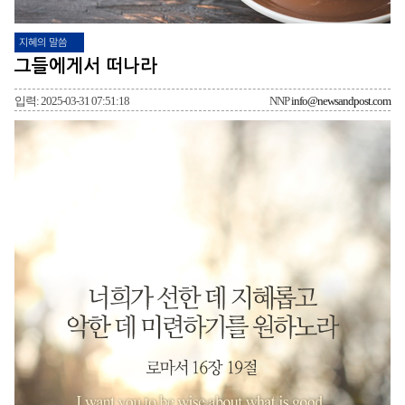
지혜의 말씀
그들에게서 떠나라
입력: 2025-03-31 07:51:18
NNP
info@newsandpost.com