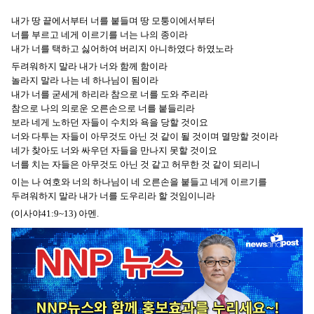
내가 땅 끝에서부터 너를 붙들며 땅 모퉁이에서부터
너를 부르고 네게 이르기를 너는 나의 종이라
내가 너를 택하고 싫어하여 버리지 아니하였다 하였노라
두려워하지 말라 내가 너와 함께 함이라
놀라지 말라 나는 네 하나님이 됨이라
내가 너를 굳세게 하리라 참으로 너를 도와 주리라
참으로 나의 의로운 오른손으로 너를 붙들리라
보라 네게 노하던 자들이 수치와 욕을 당할 것이요
너와 다투는 자들이 아무것도 아닌 것 같이 될 것이며 멸망할 것이라
네가 찾아도 너와 싸우던 자들을 만나지 못할 것이요
너를 치는 자들은 아무것도 아닌 것 같고 허무한 것 같이 되리니
이는 나 여호와 너의 하나님이 네 오른손을 붙들고 네게 이르기를
두려워하지 말라 내가 너를 도우리라 할 것임이니라
(이사야41:9~13) 아멘.