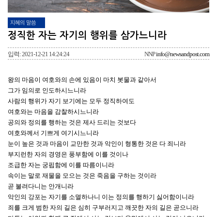
지혜의 말씀
정직한 자는 자기의 행위를 삼가느니라
입력: 2021-12-21 14:24:24
NNP
info@newsandpost.com
왕의 마음이 여호와의 손에 있음이 마치 봇물과 같아서
그가 임의로 인도하시느니라
사람의 행위가 자기 보기에는 모두 정직하여도
여호와는 마음을 감찰하시느니라
공의와 정의를 행하는 것은 제사 드리는 것보다
여호와께서 기쁘게 여기시느니라
눈이 높은 것과 마음이 교만한 것과 악인이 형통한 것은 다 죄니라
부지런한 자의 경영은 풍부함에 이를 것이나
조급한 자는 궁핍함에 이를 따름이니라
속이는 말로 재물을 모으는 것은 죽음을 구하는 것이라
곧 불려다니는 안개니라
악인의 강포는 자기를 소멸하나니 이는 정의를 행하기 싫어함이니라
죄를 크게 범한 자의 길은 심히 구부러지고 깨끗한 자의 길은 곧으니라