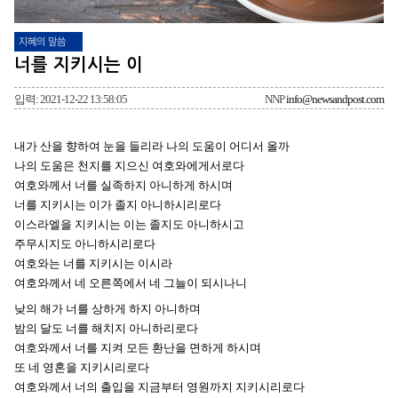
지혜의 말씀
너를 지키시는 이
입력: 2021-12-22 13:58:05
NNP
info@newsandpost.com
내가 산을 향하여 눈을 들리라 나의 도움이 어디서 올까
나의 도움은 천지를 지으신 여호와에게서로다
여호와께서 너를 실족하지 아니하게 하시며
너를 지키시는 이가 졸지 아니하시리로다
이스라엘을 지키시는 이는 졸지도 아니하시고
주무시지도 아니하시리로다
여호와는 너를 지키시는 이시라
여호와께서 네 오른쪽에서 네 그늘이 되시나니
낮의 해가 너를 상하게 하지 아니하며
밤의 달도 너를 해치지 아니하리로다
여호와께서 너를 지켜 모든 환난을 면하게 하시며
또 네 영혼을 지키시리로다
여호와께서 너의 출입을 지금부터 영원까지 지키시리로다