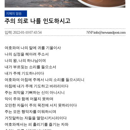
지혜의 말씀
주의 의로 나를 인도하시고
입력: 2022-01-10 07:43:54
NNP
info@newsandpost.com
여호와여 나의 말에 귀를 기울이사
나의 심정을 헤아려 주소서
나의 왕, 나의 하나님이여
내가 부르짖는 소리를 들으소서
내가 주께 기도하나이다
여호와여 아침에 주께서 나의 소리를 들으시리니
아침에 내가 주께 기도하고 바라리이다
주는 죄악을 기뻐하는 신이 아니시니
악이 주와 함께 머물지 못하며
오만한 자들이 주의 목전에 서지 못하리이다
주는 모든 행악자를 미워하시며 
거짓말하는 자들을 멸망시키시리이다
여호와께서는 피 흘리기를 즐기는 자와