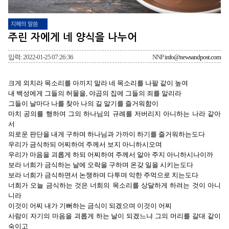
지혜의 말씀
주린 자에게 네 양식을 나누어
입력: 2022-01-25 07:26:36
NNP
info@newsandpost.com
크게 외치라 목소리를 아끼지 말라 네 목소리를 나팔 같이 높여
내 백성에게 그들의 허물을, 야곱의 집에 그들의 죄를 알리라
그들이 날마다 나를 찾아 나의 길 알기를 즐거워함이
마치 공의를 행하여 그의 하나님의 규례를 저버리지 아니하는 나라 같아
서
의로운 판단을 내게 구하며 하나님과 가까이 하기를 즐거워하는도다
우리가 금식하되 어찌하여 주께서 보지 아니하시오며
우리가 마음을 괴롭게 하되 어찌하여 주께서 알아 주지 아니하시나이까
보라 너희가 금식하는 날에 오락을 구하며 온갖 일을 시키는도다
보라 너희가 금식하면서 논쟁하며 다투며 악한 주먹으로 치는도다
너희가 오늘 금식하는 것은 너희의 목소리를 상달하게 하려는 것이 아니
니라
이것이 어찌 내가 기뻐하는 금식이 되겠으며 이것이 어찌
사람이 자기의 마음을 괴롭게 하는 날이 되겠느냐 그의 머리를 갈대 같이
숙이고