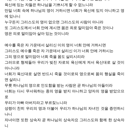
육신에 있는 자들은 하나님을 기쁘시게 할 수 없느니라
만일 너희 속에 하나님의 영이 거하시면 너희가 육신에 있지 아니하고 영
에 있나니
누구든지 그리스도의 영이 없으면 그리스도의 사람이 아니라
또 그리스도께서 너희 안에 계시면 몸은 죄로 말미암아 죽은 것이나
영은 의로 말미암아 살아 있는 것이니라
예수를 죽은 자 가운데서 살리신 이의 영이 너희 안에 거하시면
그리스도 예수를 죽은 자 가운데서 살리신 이가 너희 안에 거하시는
그의 영으로 말미암아 너희 죽을 몸도 살리시리라
그러므로 형제들아 우리가 빚진 자로되 육신에게 져서 육신대로 살 것이
아니니라
너희가 육신대로 살면 반드시 죽을 것이로되 영으로써 몸의 행실을 죽이
면 살리니
무릇 하나님의 영으로 인도함을 받는 사람은 곧 하나님의 아들이라
너희는 다시 무서워하는 종의 영을 받지 아니하고 양자의 영을 받았으므
로
우리가 아빠 아버지라고 부르짖느니라
성령이 친히 우리의 영과 더불어 우리가 하나님의 자녀인 것을 증언하시
나니
자녀이면 또한 상속자 곧 하나님의 상속자요 그리스도와 함께 한 상속자
니