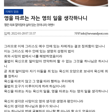
지혜의 말씀
영을 따르는 자는 영의 일을 생각하나니
영은 의로 말미암아 살아 있는 것이니라. 아멘!!
입력: 2022-01-28 07:33:37
NNP
info@newsandpost.com
그러므로 이제 그리스도 예수 안에 있는 자에게는 결코 정죄함이 없나니
이는 그리스도 예수 안에 있는 생명의 성령의 법이
죄와 사망의 법에서 너를 해방하였음이라
율법이 육신으로 말미암아 연약하여 할 수 없는 그것을 하나님은 하시나
니
곧 죄로 말미암아 자기 아들을 죄 있는 육신의 모양으로 보내어 육신에 죄
를 정하사
육신을 따르지 않고 그 영을 따라 행하는 우리에게
율법의 요구가 이루어지게 하려 하심이니라
육신을 따르는 자는 육신의 일을, 영을 따르는 자는 영의 일을 생각하나니
육신의 생각은 사망이요 영의 생각은 생명과 평안이니라
육신의 생각은 하나님과 원수가 되나니
이는 하나님의 법에 굴복하지 아니할 뿐 아니라 할 수도 없음이라