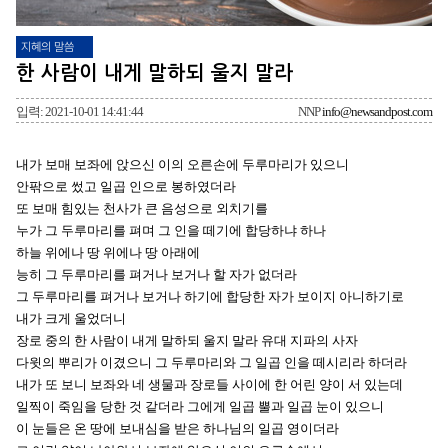
지혜의 말씀
한 사람이 내게 말하되 울지 말라
입력: 2021-10-01 14:41:44
NNP
info@newsandpost.com
내가 보매 보좌에 앉으신 이의 오른손에 두루마리가 있으니
안팎으로 썼고 일곱 인으로 봉하였더라
또 보매 힘있는 천사가 큰 음성으로 외치기를
누가 그 두루마리를 펴며 그 인을 떼기에 합당하냐 하나
하늘 위에나 땅 위에나 땅 아래에
능히 그 두루마리를 펴거나 보거나 할 자가 없더라
그 두루마리를 펴거나 보거나 하기에 합당한 자가 보이지 아니하기로
내가 크게 울었더니
장로 중의 한 사람이 내게 말하되 울지 말라 유대 지파의 사자
다윗의 뿌리가 이겼으니 그 두루마리와 그 일곱 인을 떼시리라 하더라
내가 또 보니 보좌와 네 생물과 장로들 사이에 한 어린 양이 서 있는데
일찍이 죽임을 당한 것 같더라 그에게 일곱 뿔과 일곱 눈이 있으니
이 눈들은 온 땅에 보내심을 받은 하나님의 일곱 영이더라