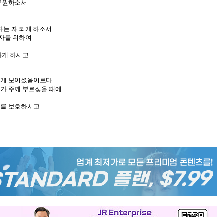
 구원하소서
하는 자 되게 하소서
 자를 위하여
나게 하시고
내게 보이셨음이로다
가 주께 부르짖을 때에
자를 보호하시고