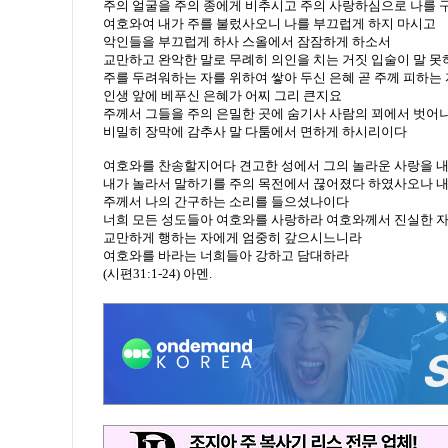
주의 얼굴을 주의 종에게 비추시고 주의 사랑하심으로 나를
여호와여 내가 주를 불렀사오니 나를 부끄럽게 하지 마시고
악인들을 부끄럽게 하사 스올에서 잠잠하게 하소서
교만하고 완악한 말로 무례히 의인을 치는 거짓 입술이 말 못
주를 두려워하는 자를 위하여 쌓아 두신 은혜 곧 주께 피하는
인생 앞에 베푸신 은혜가 어찌 그리 큰지요
주께서 그들을 주의 은밀한 곳에 숨기사 사람의 꾀에서 벗어
비밀히 장막에 감추사 말 다툼에서 면하게 하시리이다
여호와를 찬송할지어다 견고한 성에서 그의 놀라운 사랑을 
내가 놀라서 말하기를 주의 목전에서 끊어졌다 하였사오나 내
주께서 나의 간구하는 소리를 들으셨나이다
너희 모든 성도들아 여호와를 사랑하라 여호와께서 진실한 
교만하게 행하는 자에게 엄중히 갚으시느니라
여호와를 바라는 너희들아 강하고 담대하라
(시편31:1-24) 아멘.