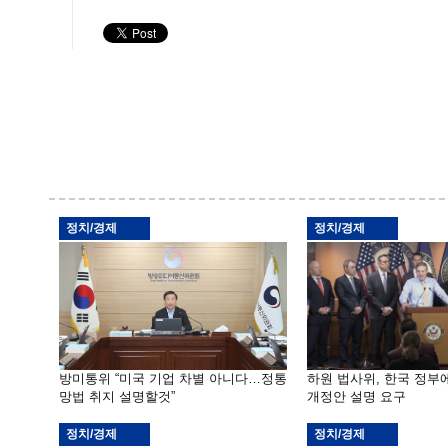
정치/경제
정치/경제
방미통위 “미국 기업 차별 아니다…정통
하원 법사위, 한국 정
망법 취지 설명할것”
개정안 설명 요구
정치/경제
정치/경제