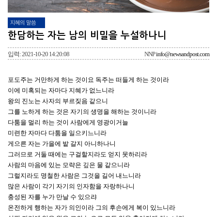
지혜의 말씀
한담하는 자는 남의 비밀을 누설하나니
입력: 2021-10-20 14:20:08
NNP
info@newsandpost.com
포도주는 거만하게 하는 것이요 독주는 떠들게 하는 것이라
이에 미혹되는 자마다 지혜가 없느니라
왕의 진노는 사자의 부르짖음 같으니
그를 노하게 하는 것은 자기의 생명을 해하는 것이니라
다툼을 멀리 하는 것이 사람에게 영광이거늘
미련한 자마다 다툼을 일으키느니라
게으른 자는 가을에 밭 갈지 아니하나니
그러므로 거둘 때에는 구걸할지라도 얻지 못하리라
사람의 마음에 있는 모략은 깊은 물 같으니라
그럴지라도 명철한 사람은 그것을 길어 내느니라
많은 사람이 각기 자기의 인자함을 자랑하나니
충성된 자를 누가 만날 수 있으랴
온전하게 행하는 자가 의인이라 그의 후손에게 복이 있느니라