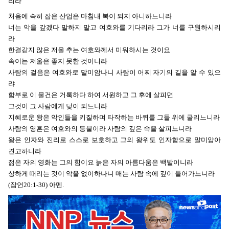
리라
처음에 속히 잡은 산업은 마침내 복이 되지 아니하느니라
너는 악을 갚겠다 말하지 말고 여호와를 기다리라 그가 너를 구원하시리
라
한결같지 않은 저울 추는 여호와께서 미워하시는 것이요
속이는 저울은 좋지 못한 것이니라
사람의 걸음은 여호와로 말미암나니 사람이 어찌 자기의 길을 알 수 있으
랴
함부로 이 물건은 거룩하다 하여 서원하고 그 후에 살피면
그것이 그 사람에게 덫이 되느니라
지혜로운 왕은 악인들을 키질하며 타작하는 바퀴를 그들 위에 굴리느니라
사람의 영혼은 여호와의 등불이라 사람의 깊은 속을 살피느니라
왕은 인자와 진리로 스스로 보호하고 그의 왕위도 인자함으로 말미암아 
견고하니라
젊은 자의 영화는 그의 힘이요 늙은 자의 아름다움은 백발이니라
상하게 때리는 것이 악을 없이하나니 매는 사람 속에 깊이 들어가느니라
(잠언20:1-30) 아멘.