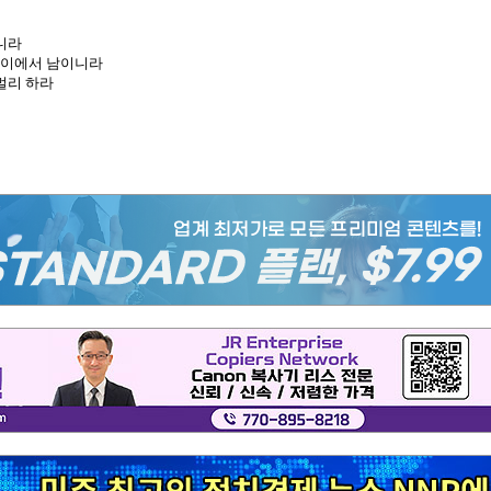
니라
이 이에서 남이니라
멀리 하라