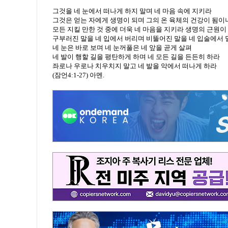
그것을 네 눈에서 떠나게 하지 말며 네 마음 속에 지키라
그것은 얻는 자에게 생명이 되며 그의 온 육체의 건강이 됨이
모든 지킬 만한 것 중에 더욱 네 마음을 지키라 생명의 근원
구부러진 말을 네 입에서 버리며 비뚤어진 말을 네 입술에서 
네 눈은 바로 보며 네 눈꺼풀은 네 앞을 곧게 살펴
네 발이 행할 길을 평탄하게 하며 네 모든 길을 든든히 하라
좌로나 우로나 치우치지 말고 네 발을 악에서 떠나게 하라
(잠언4:1-27) 아멘.