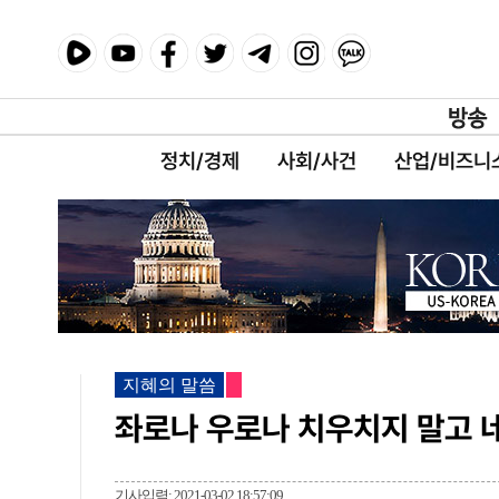
정치/경제
사회/사건
산업/비즈니
지혜의 말씀
좌로나 우로나 치우치지 말고 
기사입력: 2021-03-02 18:57:09