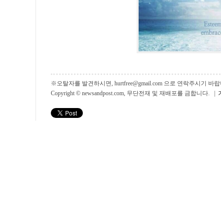
※오탈자를 발견하시면, hurtfree@gmail.com 으로 연락주시기
Copyright © newsandpost.com, 무단전재 및 재배포를 금합니다. |