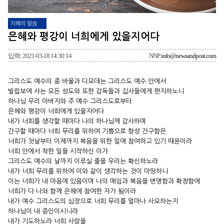
지혜의 말씀
은혜와 평강이 너희에게 있을지어다
입력: 2021-03-18 14:30:14
NNP
info@newsandpost.com
그리스도 예수의 종 바울과 디모데는 그리스도 예수 안에서
빌립보에 사는 모든 성도와 또한 감독들과 집사들에게 편지하노니
하나님 우리 아버지와 주 예수 그리스도로부터
은혜와 평강이 너희에게 있을지어다
내가 너희를 생각할 때마다 나의 하나님께 감사하며
간구할 때마다 너희 무리를 위하여 기쁨으로 항상 간구함은
너희가 첫날부터 이제까지 복음을 위한 일에 참여하고 있기 때문이라
너희 안에서 착한 일을 시작하신 이가
그리스도 예수의 날까지 이루실 줄을 우리는 확신하노라
내가 너희 무리를 위하여 이와 같이 생각하는 것이 마땅하니
이는 너희가 내 마음에 있음이며 나의 매임과 복음을 변명함과 확정함에
너희가 다 나와 함께 은혜에 참여한 자가 됨이라
내가 예수 그리스도의 심장으로 너희 무리를 얼마나 사모하는지
하나님이 내 증인이시니라
내가 기도하노라 너희 사랑을