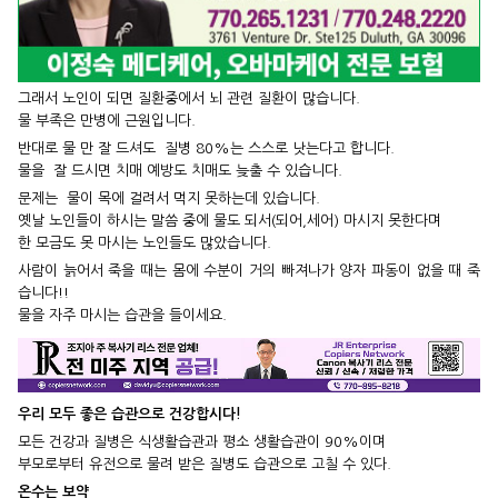
그래서 노인이 되면 질환중에서 뇌 관련 질환이 많습니다.
물 부족은 만병에 근원입니다.
반대로 물 만 잘 드셔도 질병 80%는 스스로 낫는다고 합니다.
물을 잘 드시면 치매 예방도 치매도 늦출 수 있습니다.
문제는 물이 목에 걸려서 먹지 못하는데 있습니다.
옛날 노인들이 하시는 말씀 중에 물도 되서(되어,세어) 마시지 못한다며
한 모금도 못 마시는 노인들도 많았습니다.
사람이 늙어서 죽을 때는 몸에 수분이 거의 빠져나가 양자 파동이 없을 때 죽
습니다!!
물을 자주 마시는 습관을 들이세요.
우리 모두 좋은 습관으로 건강합시다!
모든 건강과 질병은 식생활습관과 평소 생활습관이 90%이며
부모로부터 유전으로 물려 받은 질병도 습관으로 고칠 수 있다.
온수는 보약