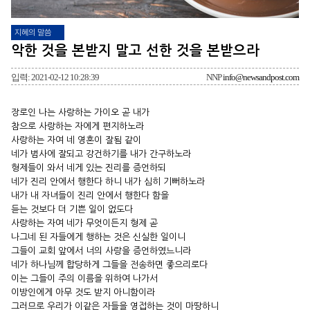
지혜의 말씀
악한 것을 본받지 말고 선한 것을 본받으라
입력: 2021-02-12 10:28:39
NNP
info@newsandpost.com
장로인 나는 사랑하는 가이오 곧 내가
참으로 사랑하는 자에게 편지하노라
사랑하는 자여 네 영혼이 잘됨 같이
네가 범사에 잘되고 강건하기를 내가 간구하노라
형제들이 와서 네게 있는 진리를 증언하되
네가 진리 안에서 행한다 하니 내가 심히 기뻐하노라
내가 내 자녀들이 진리 안에서 행한다 함을
듣는 것보다 더 기쁜 일이 없도다
사랑하는 자여 네가 무엇이든지 형제 곧
나그네 된 자들에게 행하는 것은 신실한 일이니
그들이 교회 앞에서 너의 사랑을 증언하였느니라
네가 하나님께 합당하게 그들을 전송하면 좋으리로다
이는 그들이 주의 이름을 위하여 나가서
이방인에게 아무 것도 받지 아니함이라
그러므로 우리가 이같은 자들을 영접하는 것이 마땅하니