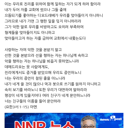
이는 우리로 진리를 위하여 함께 일하는 자가 되게 하려 함이라
내가 두어 자를 교회에 썼으나 그들 중에
으뜸되기를 좋아하는 디오드레베가 우리를 맞아들이지 아니하니
그러므로 내가 가면 그 행한 일을 잊지 아니하리라
그가 악한 말로 우리를 비방하고도 오히려 부족하여
형제들을 맞아들이지도 아니하고
맞아들이고자 하는 자를 금하여 교회에서 내쫓는도다
사랑하는 자여 악한 것을 본받지 말고
선한 것을 본받으라 선을 행하는 자는 하나님께 속하고
악을 행하는 자는 하나님을 뵈옵지 못하였느니라
데메드리오는 뭇 사람에게도,
진리에게서도 증거를 받았으매 우리도 증언하노니
너는 우리의 증언이 참된 줄을 아느니라
내가 네게 쓸 것이 많으나 먹과 붓으로 쓰기를 원하지 아니하고
속히 보기를 바라노니 또한 우리가 대면하여 말하리라
평강이 네게 있을지어다 여러 친구가 네게 문안하느니라
너는 친구들의 이름을 들어 문안하라
(요한3서:1-15) 아멘.