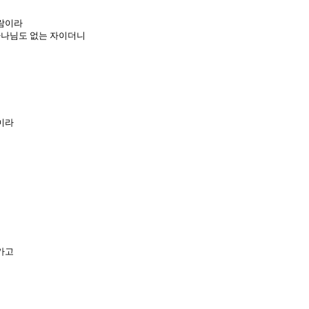
사람이라
하나님도 없는 자이더니
이라
가고