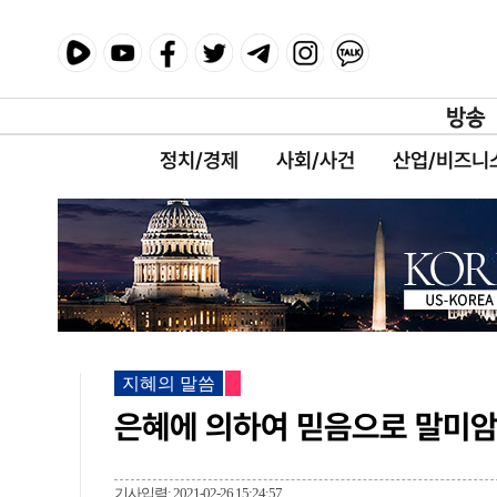
정치/경제
사회/사건
산업/비즈니
지혜의 말씀
은혜에 의하여 믿음으로 말미암
기사입력: 2021-02-26 15:24:57